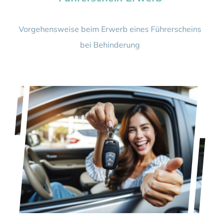
Vorgehensweise beim Erwerb eines Führerscheins
bei Behinderung