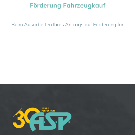
Förderung Fahrzeugkauf
Beim Ausarbeiten Ihres Antrags auf Förderung für