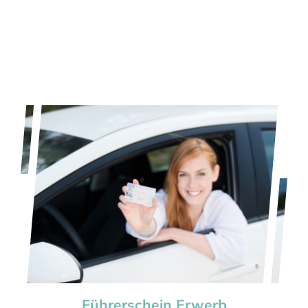
BERATUNG
MIETEN
LAGERWAGEN
Führerschein Erwerb