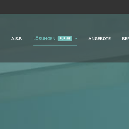
A.S.P.
LÖSUNGEN
ANGEBOTE
BE
FÜR SIE