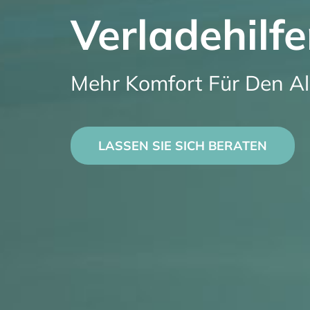
Verladehilf
Mehr Komfort Für Den Al
LASSEN SIE SICH BERATEN