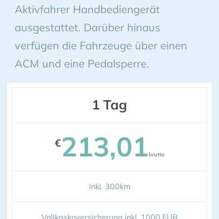
Aktivfahrer Handbediengerät
ausgestattet. Darüber hinaus
verfügen die Fahrzeuge über einen
ACM und eine Pedalsperre.
1 Tag
213,01
€
brutto
inkl. 300km
Vollkaskoversicherung inkl. 1000 EUR