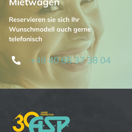
Mietwagen
Reservieren sie sich Ihr
Wunschmodell auch gerne
telefonisch
+49 40 85 37 38 04